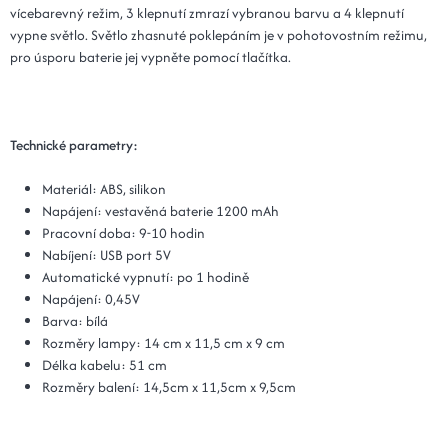
vícebarevný režim, 3 klepnutí zmrazí vybranou barvu a 4 klepnutí
vypne světlo. Světlo zhasnuté poklepáním je v pohotovostním režimu,
pro úsporu baterie jej vypněte pomocí tlačítka.
Technické parametry:
Materiál: ABS, silikon
Napájení: vestavěná baterie 1200 mAh
Pracovní doba: 9-10 hodin
Nabíjení: USB port 5V
Automatické vypnutí: po 1 hodině
Napájení: 0,45V
Barva: bílá
Rozměry lampy: 14 cm x 11,5 cm x 9 cm
Délka kabelu: 51 cm
Rozměry balení: 14,5cm x 11,5cm x 9,5cm