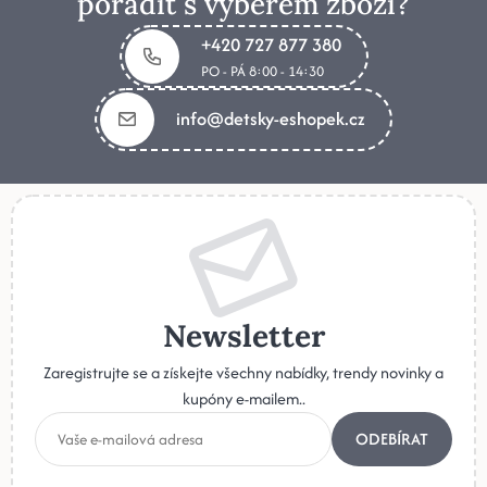
poradit s výběrem zboží?
+420 727 877 380
PO - PÁ 8:00 - 14:30
info@detsky-eshopek.cz
Newsletter
Zaregistrujte se a získejte všechny nabídky, trendy novinky a
kupóny e-mailem..
ODEBÍRAT