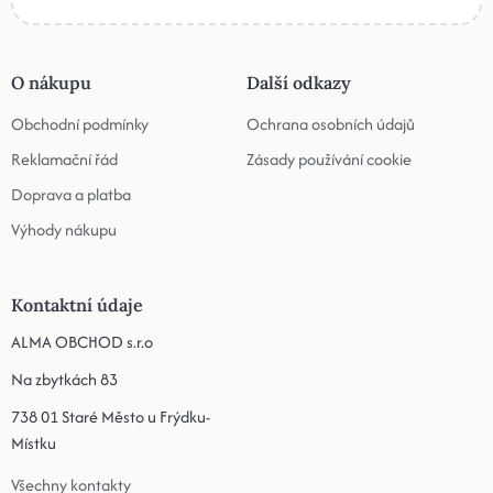
O nákupu
Další odkazy
Obchodní podmínky
Ochrana osobních údajů
Reklamační řád
Zásady používání cookie
Doprava a platba
Výhody nákupu
Kontaktní údaje
ALMA OBCHOD s.r.o
Na zbytkách 83
738 01 Staré Město u Frýdku-
Místku
Všechny kontakty