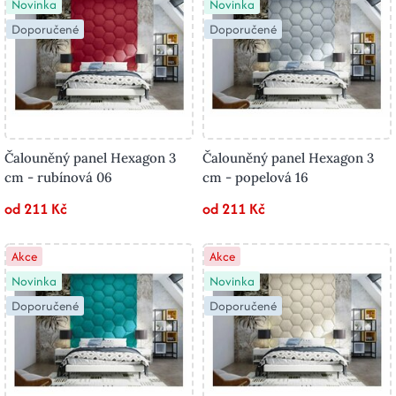
Novinka
Novinka
Doporučené
Doporučené
Čalouněný panel Hexagon 3
Čalouněný panel Hexagon 3
cm - rubínová 06
cm - popelová 16
od 211 Kč
od 211 Kč
Akce
Akce
Novinka
Novinka
Doporučené
Doporučené