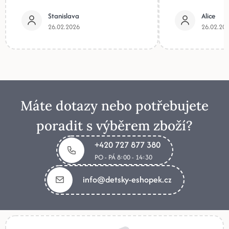
Stanislava
Alice
26.02.2026
26.02.20
Máte dotazy nebo potřebujete
poradit s výběrem zboží?
+420 727 877 380
PO - PÁ 8:00 - 14:30
info@detsky-eshopek.cz