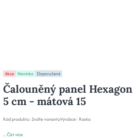
Akce
Novinka
Doporučené
Čalouněný panel Hexagon
5 cm - mátová 15
Kód produktu:
Zvolte variantu
Výrobce:
Raska
...
Číst více