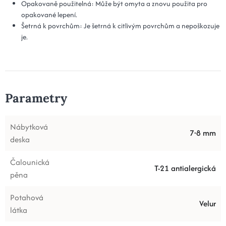
Opakovaně použitelná: Může být omyta a znovu použita pro
opakované lepení.
Šetrná k povrchům: Je šetrná k citlivým povrchům a nepoškozuje
je.
Parametry
Nábytková
7-8 mm
deska
Čalounická
T-21 antialergická
pěna
Potahová
Velur
látka