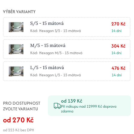
VÝBĚR VARIANTY
S/5 - 15 mátová
270 Kč
Kód: Hexagon S/5 - 15 mátová
14 dní
M/5 - 15 mátová
304 Kč
Kód: Hexagon M/5 - 15 mátová
14 dní
L/5 - 15 mátová
476 Kč
Kód: Hexagon L/5 - 15 mátová
14 dní
od 139 Kč
PRO DOSTUPNOST
Při nákupu nad 12999 Kč doprava
ZVOLTE VARIANTU
zdarma
od 270 Kč
od 223 Kč
bez DPH