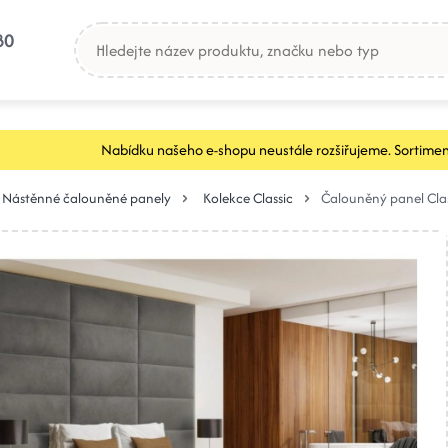
80
Nabídku našeho e-shopu neustále rozšiřujeme. Sortimen
Nástěnné čalouněné panely
Kolekce Classic
Čalouněný panel Clas