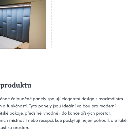
 produktu
ěnné čalouněné panely spojují elegantní design s maximálním
 a funkčností. Tyto panely jsou ideální volbou pro moderní
ětské pokoje, předsíně, vhodné i do kancelářských prostor,
ích místností nebo recepcí, kde poskytují nejen pohodlí, ale také
kustiku prostoru.