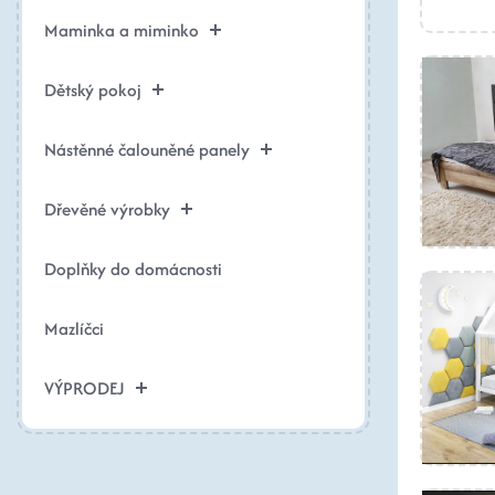
Maminka a miminko
Dětský pokoj
Nástěnné čalouněné panely
Dřevěné výrobky
Doplňky do domácnosti
Mazlíčci
VÝPRODEJ