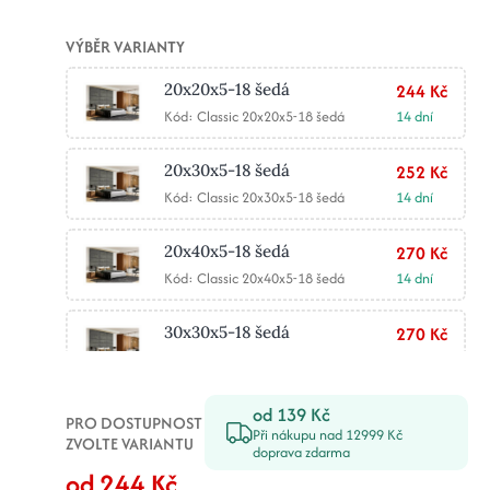
VÝBĚR VARIANTY
20x20x5-18 šedá
244 Kč
Kód: Classic 20x20x5-18 šedá
14 dní
20x30x5-18 šedá
252 Kč
Kód: Classic 20x30x5-18 šedá
14 dní
20x40x5-18 šedá
270 Kč
Kód: Classic 20x40x5-18 šedá
14 dní
30x30x5-18 šedá
270 Kč
Kód: Classic 30x30x5-18 šedá
14 dní
od 139 Kč
30x40x5-18 šedá
278 Kč
PRO DOSTUPNOST
Při nákupu nad 12999 Kč
Kód: Classic 30x40x5-18 šedá
14 dní
ZVOLTE VARIANTU
doprava zdarma
od 244 Kč