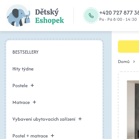
+420 727 877 3
Po - Pá 8:00 - 14:30
BESTSELLERY
Domů
Hity týdne
Postele
Matrace
Vybavení ubytovacích zařízení
Postel + matrace