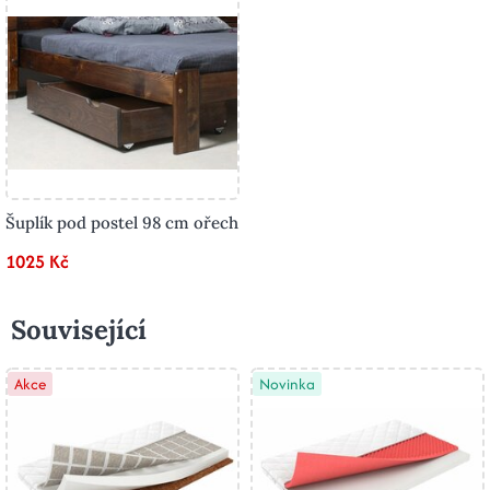
Šuplík pod postel 98 cm ořech
1025 Kč
Související
Akce
Novinka