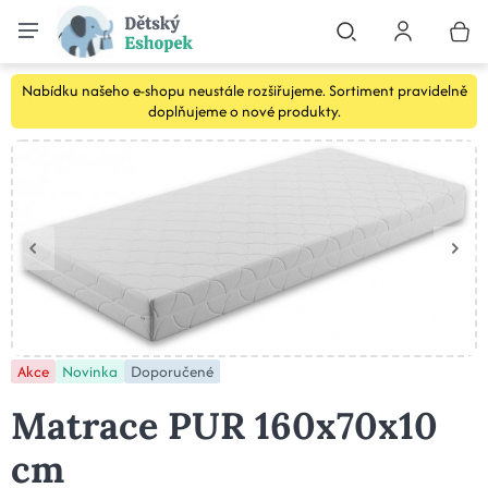
Nabídku našeho e-shopu neustále rozšiřujeme. Sortiment pravidelně
doplňujeme o nové produkty.
Akce
Novinka
Doporučené
Matrace PUR 160x70x10
cm