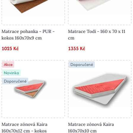
Matrace pohanka - PUR -
Matrace Todi - 160 x 70 x 11
kokos 160x70x9 cm
cm
1025 Kč
1355 Kč
Akce
Doporučené
Novinka
Doporučené
Matrace zónová Kaira
Matrace zónová Kaira
160x70x12 cm - kokos
160x70x10 cm