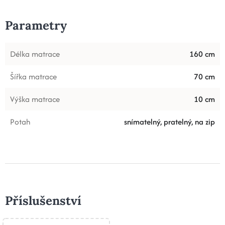
Parametry
Délka matrace
160 cm
Šířka matrace
70 cm
Výška matrace
10 cm
Potah
snímatelný, pratelný, na zip
Příslušenství