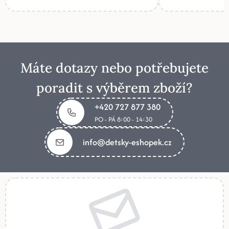
Máte dotazy nebo potřebujete
poradit s výběrem zboží?
+420 727 877 380
PO - PÁ 8:00 - 14:30
info@detsky-eshopek.cz