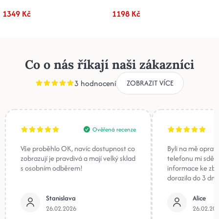
1349 Kč
1198 Kč
Co o nás říkají naši zákazníci
3 hodnocení
ZOBRAZIT VÍCE
Ověřená recenze
Vše proběhlo OK, navíc dostupnost co
Byli na mě oprav
zobrazují je pravdivá a mají velký sklad
telefonu mi sděli
s osobním odběrem!
informace ke zb
dorazila do 3 dnů
Stanislava
Alice
26.02.2026
26.02.20