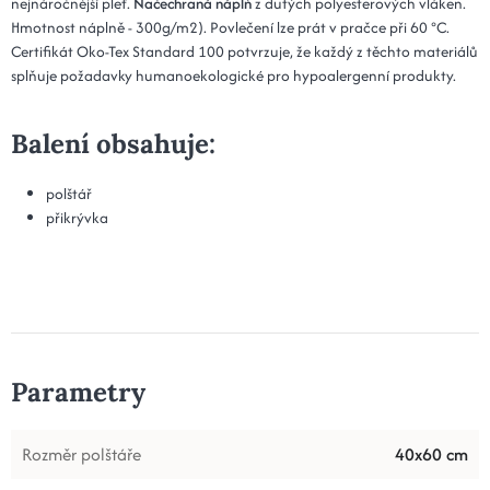
nejnáročnější pleť.
Načechraná náplň
z dutých polyesterových vláken.
Hmotnost náplně - 300g/m2). Povlečení lze prát v pračce při 60 °C.
Certifikát Oko-Tex Standard 100 potvrzuje, že každý z těchto materiálů
splňuje požadavky humanoekologické pro hypoalergenní produkty.
Balení obsahuje:
polštář
přikrývka
Parametry
Rozměr polštáře
40x60 cm