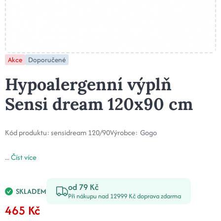
Akce
Doporučené
Hypoalergenní výplň
Sensi dream 120x90 cm
Kód produktu:
sensidream 120/90
Výrobce:
Gogo
...
Číst více
od 79 Kč
SKLADEM
Při nákupu nad 12999 Kč doprava zdarma
465 Kč