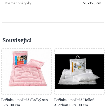
Rozměr přikrývky
90x120 cm
Související
Peřinka a polštář Sladký sen
Peřinka a polštář Hollofil
135x100 cm
Allerban 135x100 cm