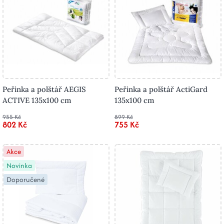
Peřinka a polštář AEGIS
Peřinka a polštář ActiGard
ACTIVE 135x100 cm
135x100 cm
955 Kč
899 Kč
802 Kč
755 Kč
Akce
Novinka
Doporučené