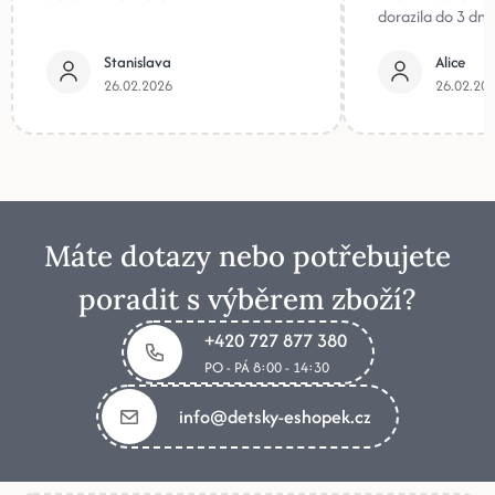
dorazila do 3 dnů
Stanislava
Alice
26.02.2026
26.02.20
Máte dotazy nebo potřebujete
poradit s výběrem zboží?
+420 727 877 380
PO - PÁ 8:00 - 14:30
info@detsky-eshopek.cz