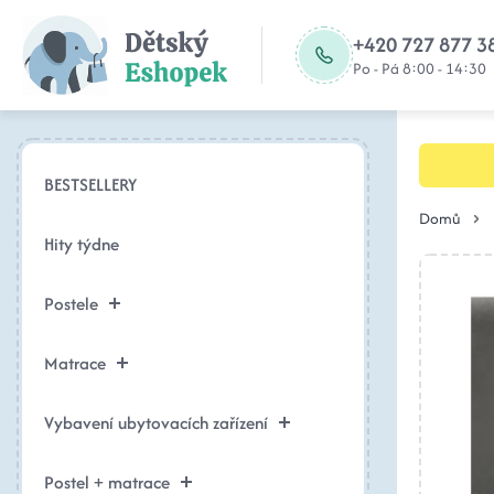
+420 727 877 3
Po - Pá 8:00 - 14:30
BESTSELLERY
Domů
Hity týdne
Postele
Matrace
Vybavení ubytovacích zařízení
Postel + matrace