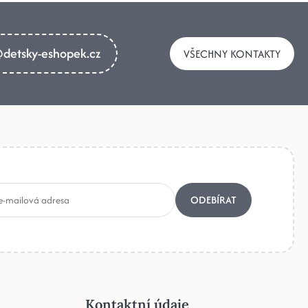
detsky-eshopek.cz
VŠECHNY KONTAKTY
ODEBÍRAT
Kontaktní údaje