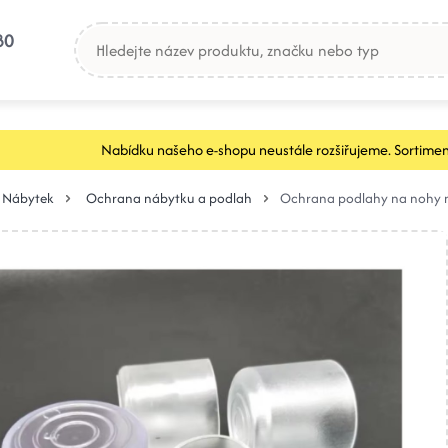
80
Nabídku našeho e-shopu neustále rozšiřujeme. Sortimen
Nábytek
Ochrana nábytku a podlah
Ochrana podlahy na nohy n