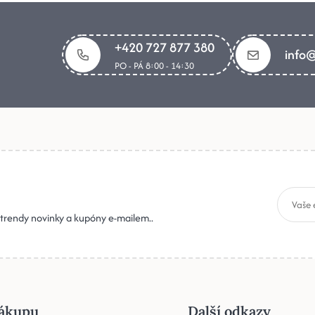
+420 727 877 380
info@
PO - PÁ 8:00 - 14:30
, trendy novinky a kupóny e-mailem..
ákupu
Další odkazy