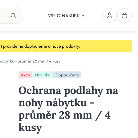
VŠE O NÁKUPU
t pravidelně doplňujeme o nové produkty.
ábytku - průměr 28 mm / 4 kusy
Akce
Novinka
Doporučené
Ochrana podlahy na
nohy nábytku -
průměr 28 mm / 4
kusy