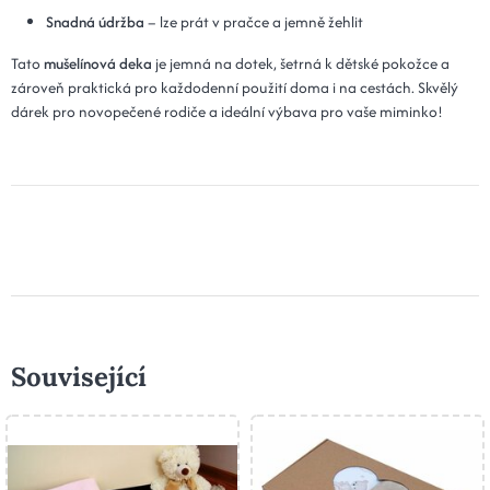
Snadná údržba
– lze prát v pračce a jemně žehlit
Tato
mušelínová deka
je jemná na dotek, šetrná k dětské pokožce a
zároveň praktická pro každodenní použití doma i na cestách. Skvělý
dárek pro novopečené rodiče a ideální výbava pro vaše miminko!
Související