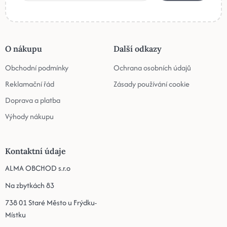
O nákupu
Další odkazy
Obchodní podmínky
Ochrana osobních údajů
Reklamační řád
Zásady používání cookie
Doprava a platba
Výhody nákupu
Kontaktní údaje
ALMA OBCHOD s.r.o
Na zbytkách 83
738 01 Staré Město u Frýdku-
Místku