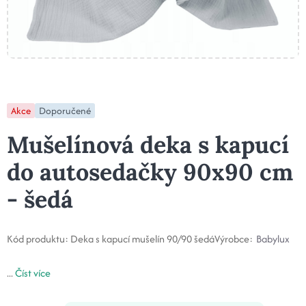
Akce
Doporučené
Mušelínová deka s kapucí
do autosedačky 90x90 cm
- šedá
Kód produktu:
Deka s kapucí mušelín 90/90 šedá
Výrobce:
Babylux
...
Číst více