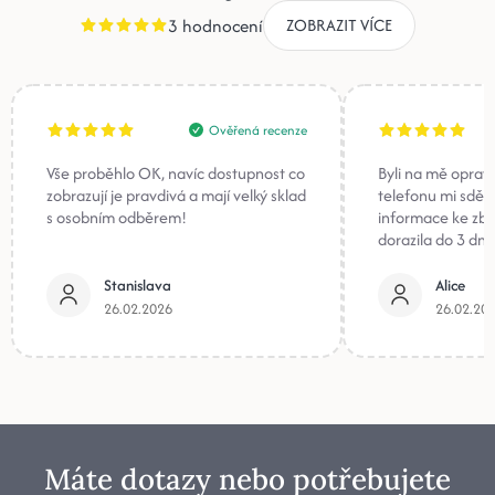
3 hodnocení
ZOBRAZIT VÍCE
Ověřená recenze
Vše proběhlo OK, navíc dostupnost co
Byli na mě oprav
zobrazují je pravdivá a mají velký sklad
telefonu mi sděli
s osobním odběrem!
informace ke zb
dorazila do 3 dnů
Stanislava
Alice
26.02.2026
26.02.20
Máte dotazy nebo potřebujete