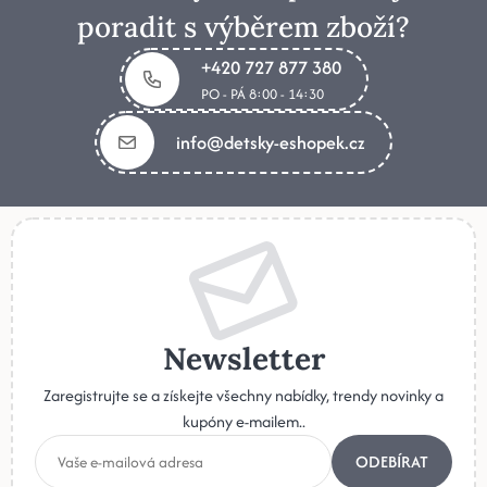
poradit s výběrem zboží?
+420 727 877 380
PO - PÁ 8:00 - 14:30
info@detsky-eshopek.cz
Newsletter
Zaregistrujte se a získejte všechny nabídky, trendy novinky a
kupóny e-mailem..
ODEBÍRAT