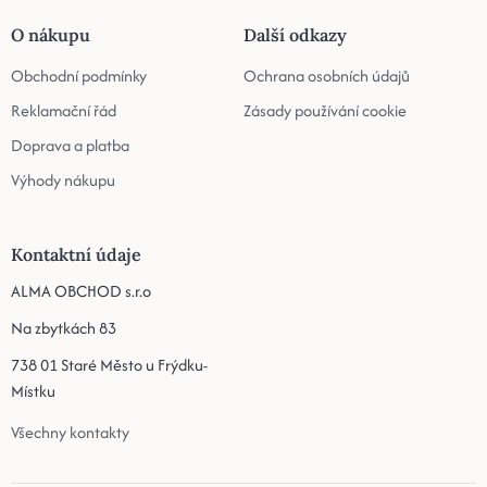
O nákupu
Další odkazy
Obchodní podmínky
Ochrana osobních údajů
Reklamační řád
Zásady používání cookie
Doprava a platba
Výhody nákupu
Kontaktní údaje
ALMA OBCHOD s.r.o
Na zbytkách 83
738 01 Staré Město u Frýdku-
Místku
Všechny kontakty