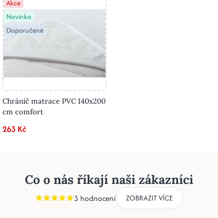
Akce
Novinka
Doporučené
Chránič matrace PVC 140x200
cm comfort
263 Kč
Co o nás říkají naši zákazníci
3 hodnocení
ZOBRAZIT VÍCE