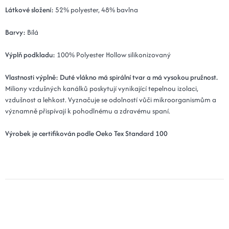
Látkové složení:
52% polyester, 48% bavlna
Barvy:
Bílá
Výplň podkladu:
100% Polyester Hollow silikonizovaný
Vlastnosti výplně:
Duté vlákno má spirální tvar a má vysokou pružnost.
Miliony vzdušných kanálků poskytují vynikající tepelnou izolaci,
vzdušnost a lehkost. Vyznačuje se odolností vůči mikroorganismům a
významně přispívají k pohodlnému a zdravému spaní.
Výrobek je certifikován podle Oeko Tex Standard 100