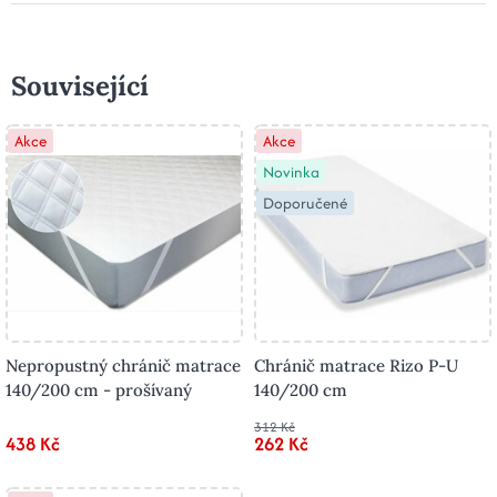
Související
Akce
Akce
Novinka
Doporučené
Nepropustný chránič matrace
Chránič matrace Rizo P-U
140/200 cm - prošívaný
140/200 cm
312 Kč
438 Kč
262 Kč