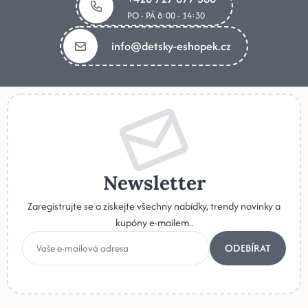
PO - PÁ 8:00 - 14:30
info@detsky-eshopek.cz
Newsletter
Zaregistrujte se a získejte všechny nabídky, trendy novinky a
kupóny e-mailem..
ODEBÍRAT