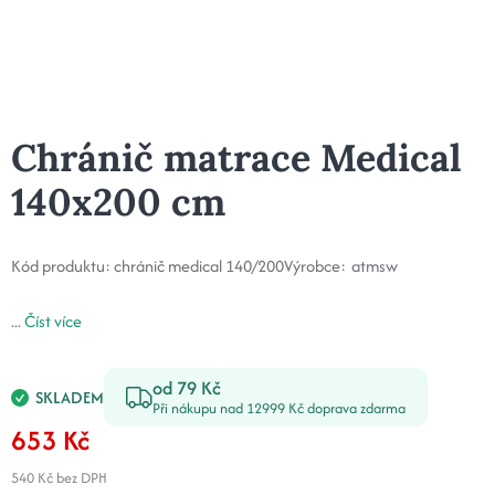
Chránič matrace Medical
140x200 cm
Kód produktu:
chránič medical 140/200
Výrobce:
atmsw
...
Číst více
od 79 Kč
SKLADEM
Při nákupu nad 12999 Kč doprava zdarma
653 Kč
540 Kč
bez DPH