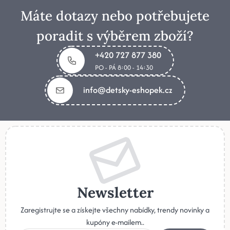
Máte dotazy nebo potřebujete
poradit s výběrem zboží?
+420 727 877 380
PO - PÁ 8:00 - 14:30
info@detsky-eshopek.cz
Newsletter
Zaregistrujte se a získejte všechny nabídky, trendy novinky a
kupóny e-mailem..