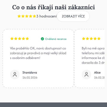
Co o nás říkají naši zákazníci
3 hodnocení
ZOBRAZIT VÍCE
Ověřená recenze
Vše proběhlo OK, navíc dostupnost co
Byli na mě oprav
zobrazují je pravdivá a mají velký sklad
telefonu mi sděli
s osobním odběrem!
informace ke zb
dorazila do 3 dnů
Stanislava
Alice
26.02.2026
26.02.20