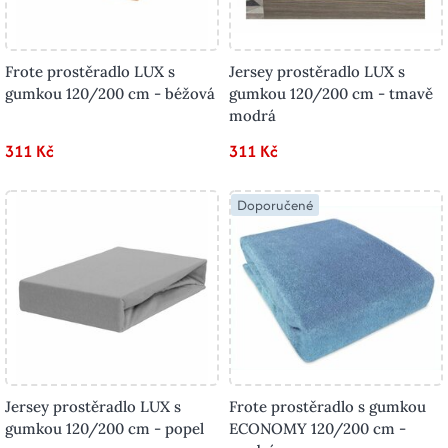
Frote prostěradlo LUX s
Jersey prostěradlo LUX s
gumkou 120/200 cm - béžová
gumkou 120/200 cm - tmavě
modrá
311 Kč
311 Kč
Doporučené
Jersey prostěradlo LUX s
Frote prostěradlo s gumkou
gumkou 120/200 cm - popel
ECONOMY 120/200 cm -