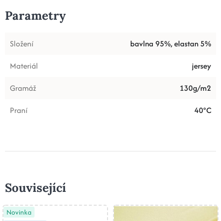
Parametry
Složení
bavlna 95%, elastan 5%
Materiál
jersey
Gramáž
130g/m2
Praní
40°C
Související
Novinka