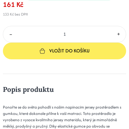
161 Kč
133 Kč
bez DPH
–
+
VLOŽIT DO KOŠÍKU
Popis produktu
Ponořte se do světa pohodlí s naším napínacím jersey prostěradlem s
gumkou, které dokonale přilne k vaší matraci. Toto prostěradlo je
vyrobeno z vysoce kvalitního jersey materiálu, který je mimořádně
měkký, prodyšný a pružný. Díky elastické gumce po obvodu se