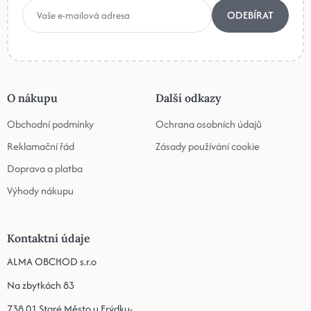
ODEBÍRAT
O nákupu
Další odkazy
Obchodní podmínky
Ochrana osobních údajů
Reklamační řád
Zásady používání cookie
Doprava a platba
Výhody nákupu
Kontaktní údaje
ALMA OBCHOD s.r.o
Na zbytkách 83
738 01 Staré Město u Frýdku-