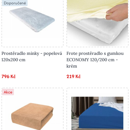
Doporučené
Prostěradlo minky - popelová
Frote prostěradlo s gumkou
120x200 cm
ECONOMY 120/200 cm -
krém
796 Kč
219 Kč
Akce